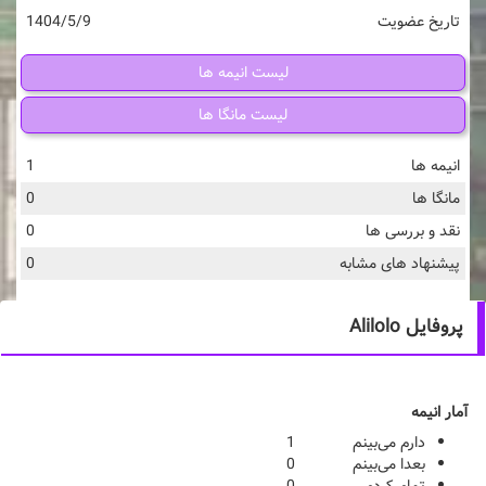
تاریخ عضویت
1404/5/9
لیست انیمه ها
لیست مانگا ها
انیمه ها
1
مانگا ها
0
نقد و بررسی ها
0
پیشنهاد های مشابه
0
پروفایل Alilolo
آمار انیمه
دارم می‌بینم
1
بعدا می‌بینم
0