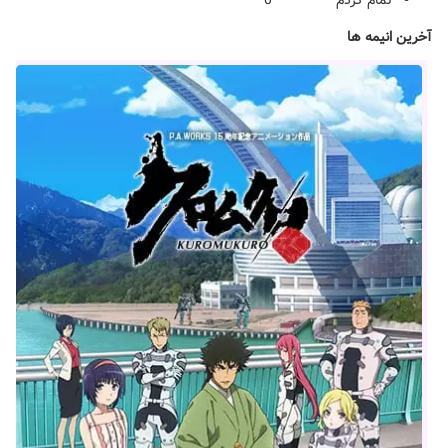
تمام کردم
0
آخرین انیمه ها