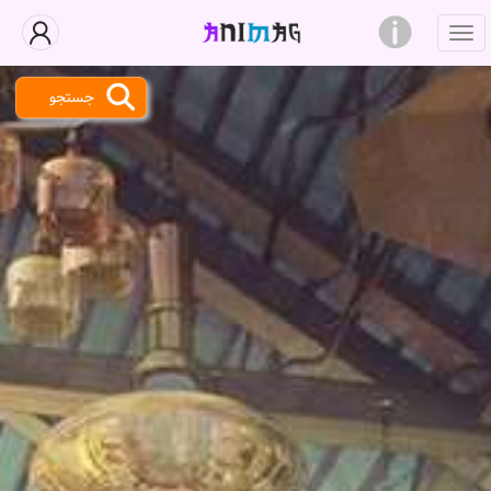
جستجو