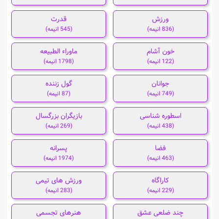
ورزش
قدرت
(836 انیمه)
(545 انیمه)
خون آشام
ماوراء الطبیعه
(122 انیمه)
(1798 انیمه)
جوانان
گول زننده
(749 انیمه)
(87 انیمه)
اسطوره شناسی
بازیگران بزرگسال
(438 انیمه)
(269 انیمه)
فضا
پسرانه
(463 انیمه)
(1974 انیمه)
کاراگاه
ورزش های تیمی
(229 انیمه)
(283 انیمه)
چند ضلعی عشق
هنرهای تجسمی