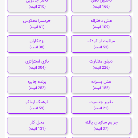
دختران بامزه
دختر جادویی
(166 انیمه)
(210 انیمه)
عش دخترانه
حرمسرا معکوس
(109 انیمه)
(61 انیمه)
مراقبت از کودک
بزهکاران
(53 انیمه)
(38 انیمه)
دنیای متفاوت
بازی استراتژی
(226 انیمه)
(304 انیمه)
عش پسرانه
برنده جایزه
(155 انیمه)
(252 انیمه)
تغییر جنسیت
فرهنگ اوتاکو
(21 انیمه)
(59 انیمه)
جرایم سازمان یافته
محل کار
(37 انیمه)
(131 انیمه)