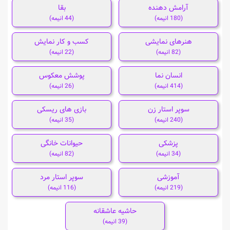
آرامش دهنده
بقا
(180 انیمه)
(44 انیمه)
هنرهای نمایشی
کسب و کار نمایش
(82 انیمه)
(22 انیمه)
انسان نما
پوشش معکوس
(414 انیمه)
(26 انیمه)
سوپر استار زن
بازی های ریسکی
(240 انیمه)
(35 انیمه)
پزشکی
حیوانات خانگی
(34 انیمه)
(82 انیمه)
آموزشی
سوپر استار مرد
(219 انیمه)
(116 انیمه)
حاشیه عاشقانه
(39 انیمه)