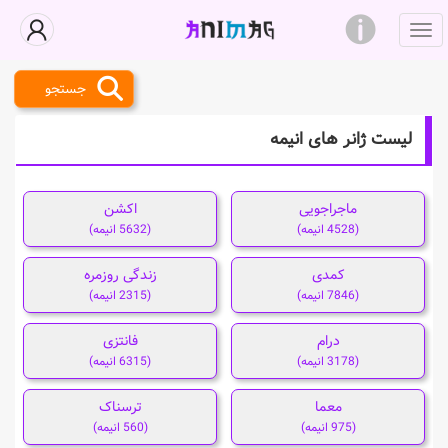
جستجو
لیست ژانر های انیمه
ماجراجویی
اکشن
(4528 انیمه)
(5632 انیمه)
کمدی
زندگی روزمره
(7846 انیمه)
(2315 انیمه)
درام
فانتزی
(3178 انیمه)
(6315 انیمه)
معما
ترسناک
(975 انیمه)
(560 انیمه)