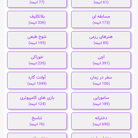
(61 انیمه)
(77 انیمه)
مسابقه ای
بلاتکلیف
(173 انیمه)
(336 انیمه)
هنرهای رزمی
شوخ طبعی
(85 انیمه)
(195 انیمه)
اچی
خوراکی
(391 انیمه)
(235 انیمه)
سفر در زمان
آوانت گارد
(106 انیمه)
(1049 انیمه)
سامورایی
بازی های کامپیوتری
(189 انیمه)
(124 انیمه)
دخترانه
تناسخ
(690 انیمه)
(76 انیمه)