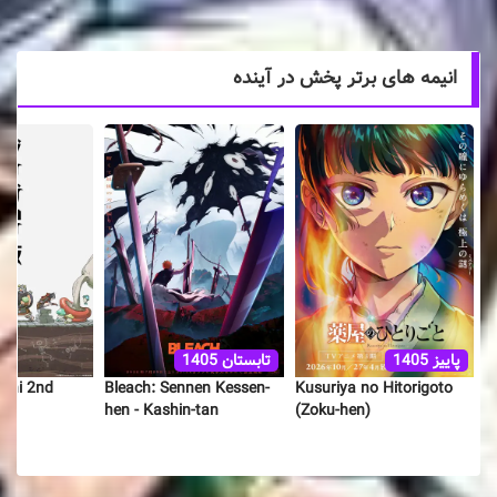
انیمه های برتر پخش در آینده
تابستان 1405
پاییز 1405
Bleach: Sennen Kessen-
shi 2nd
Kusuriya no Hitorigoto
hen - Kashin-tan
(Zoku-hen)