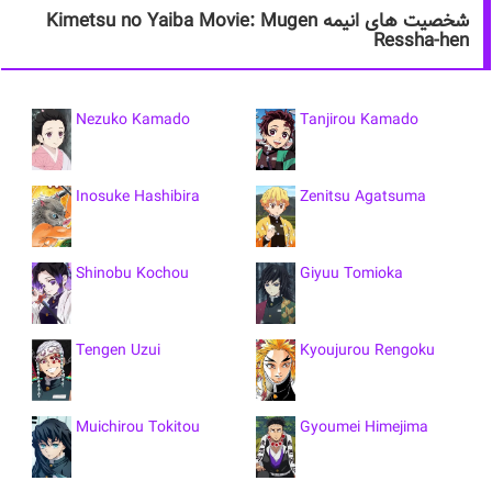
شخصیت های انیمه Kimetsu no Yaiba Movie: Mugen
Ressha-hen
Nezuko Kamado
Tanjirou Kamado
Inosuke Hashibira
Zenitsu Agatsuma
Shinobu Kochou
Giyuu Tomioka
Tengen Uzui
Kyoujurou Rengoku
Muichirou Tokitou
Gyoumei Himejima