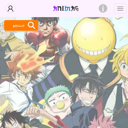
جستجو