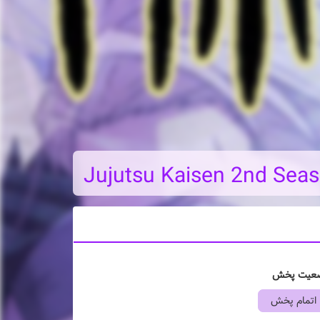
Jujutsu Kaisen 2nd Sea
عیت پخش
اتمام پخش