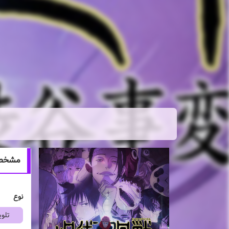
مشخصات انیمه n
نوع
تلوی