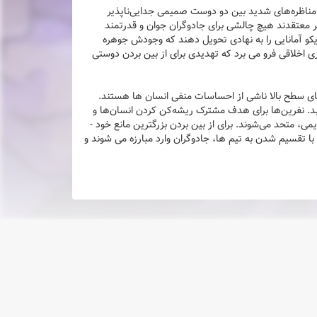
ان و مناظره‌های شدید بین دو دوست صمیمی جدایی‌ناپذیر
اوش اعتماد به نفس تزلزل ناپذیر معتقدند هیچ چالشی برای جادوگران جوان و قدرتمند
ریکو آمانایی را به نهادی تحویل دهند که وجودش جوهره
 اخلاقی فرو می برد که تهدیدی برای از بین بردن دوستی
های سطح بالا ناشی از احساسات منفی انسان ها هستند.
بد. نفرین‌ها برای هدف مشترک ریشه‌کن کردن انسان‌ها و
ی، متحد می‌شوند. برای از بین بردن بزرگترین مانع خود -
 با تقسیم شدن به تیم ها، جادوگران وارد مبارزه می شوند و