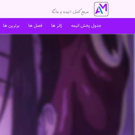
جدول پخش انیمه
ژانر ها
فصل ها
برترین ها