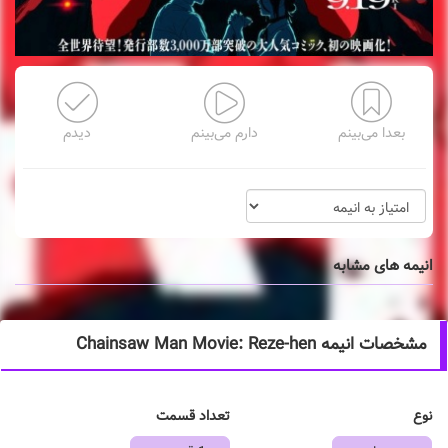
بعدا می‌بینم
دارم می‌بینم
دیدم
انیمه های مشابه
مشخصات انیمه Chainsaw Man Movie: Reze-hen
نوع
تعداد قسمت