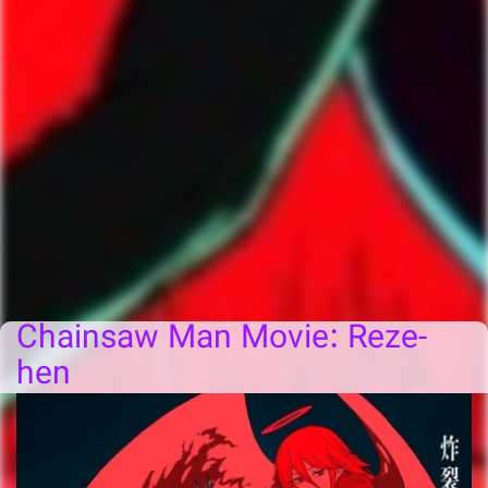
Chainsaw Man Movie: Reze-
hen