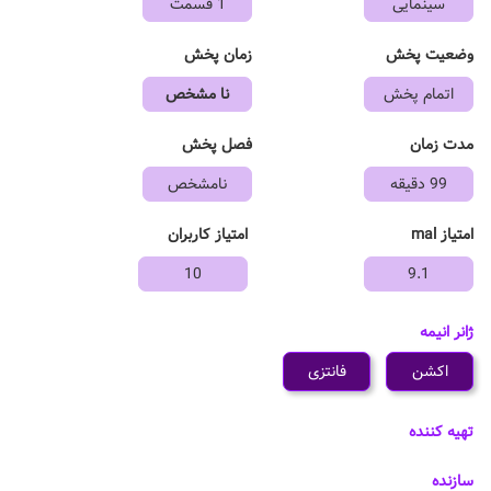
سینمایی
1 قسمت
وضعیت پخش
زمان پخش
اتمام پخش
نا مشخص
مدت زمان
فصل پخش
99 دقیقه
نامشخص
امتیاز mal
امتیاز کاربران
10
9.1
ژانر انیمه
اکشن
فانتزی
تهیه کننده
سازنده