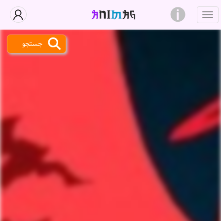
جستجو