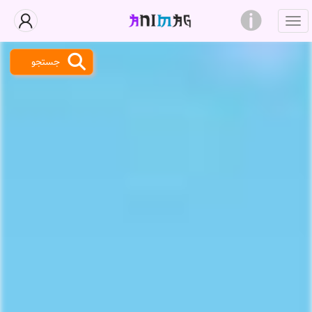
جستجو