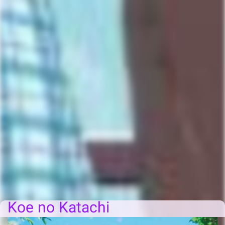
Koe no Katachi