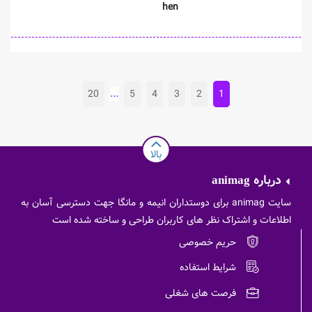
hen
20
...
5
4
3
2
1
بالا
درباره
animag
سایت animag برای دوستداران انیمه و مانگا جهت دسترسی آسان به
اطلاعات و اشتراک نظر های کاربران طراحی و ساخته شده است
حریم خصوصی
شرایط استفاده
فرصت های شغلی