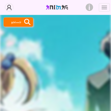
جستجو