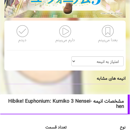
بعدا می‌بینم
دارم می‌بینم
دیدم
انیمه های مشابه
مشخصات انیمه Hibike! Euphonium: Kumiko 3 Nensei-
hen
نوع
تعداد قسمت