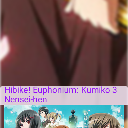
Hibike! Euphonium: Kumiko 3
Nensei-hen