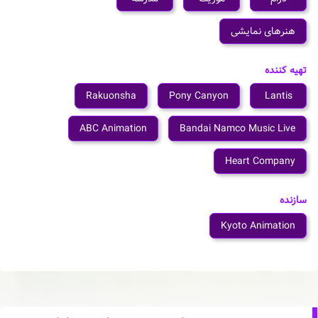
هنرهای نمایشی
تهیه کننده
Rakuonsha
Pony Canyon
Lantis
ABC Animation
Bandai Namco Music Live
Heart Company
سازنده
Kyoto Animation