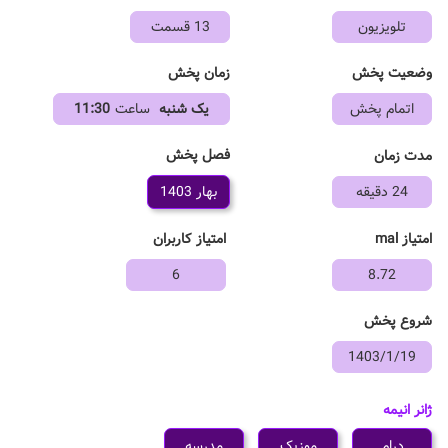
تلویزیون
13 قسمت
وضعیت پخش
زمان پخش
اتمام پخش
یک شنبه
ساعت
11:30
فصل پخش
مدت زمان
24 دقیقه
بهار 1403
امتیاز mal
امتیاز کاربران
6
8.72
شروع پخش
1403/1/19
ژانر انیمه
درام
موزیک
مدرسه