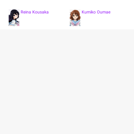
Reina Kousaka
Kumiko Oumae
Hazuki Katou
Shuuichi Tsukamoto
Asuka Tanaka
Sapphire Kawashima
Kaori Nakaseko
Haruka Ogasawara
Takuya Gotou
Noboru Taki
Mamiko Oumae
Riko Nagase