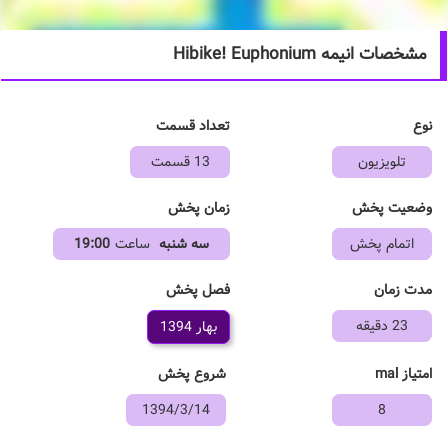
مشخصات انیمه Hibike! Euphonium
نوع
تعداد قسمت
تلویزیون
13 قسمت
وضعیت پخش
زمان پخش
اتمام پخش
سه شنبه
ساعت
19:00
فصل پخش
مدت زمان
23 دقیقه
بهار 1394
امتیاز mal
شروع پخش
1394/3/14
8