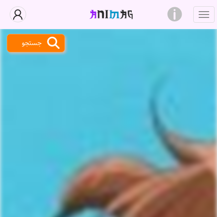
جستجو