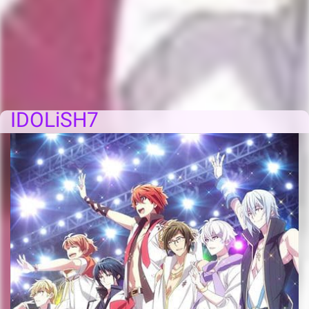
IDOLiSH7