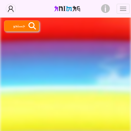
جستجو