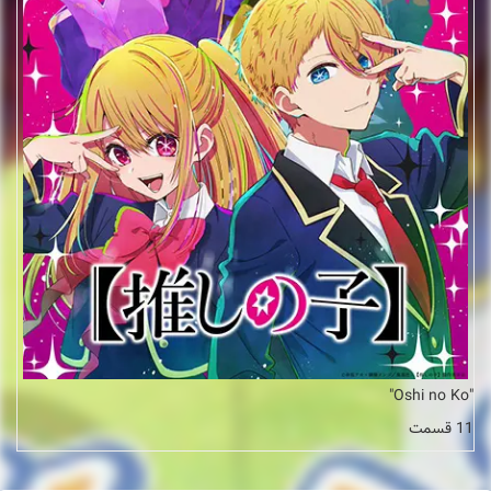
"Oshi no Ko"
11 قسمت