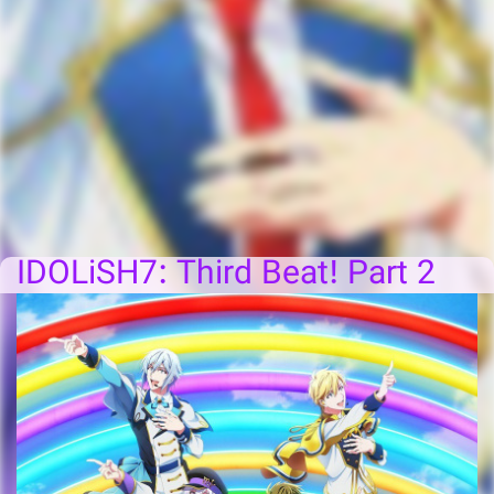
IDOLiSH7: Third Beat! Part 2