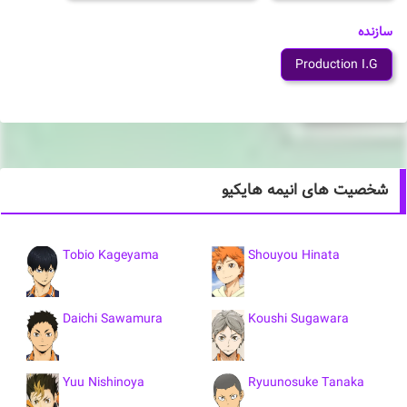
سازنده
Production I.G
شخصیت های انیمه هایکیو
Tobio Kageyama
Shouyou Hinata
Daichi Sawamura
Koushi Sugawara
Yuu Nishinoya
Ryuunosuke Tanaka