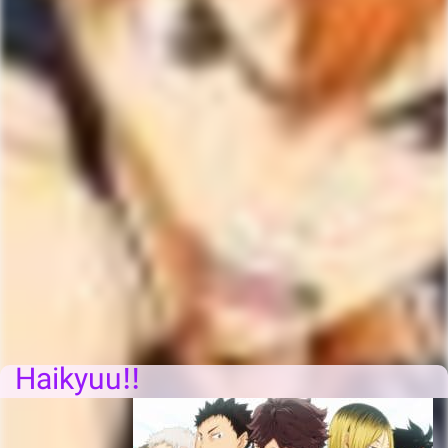
Haikyuu!!