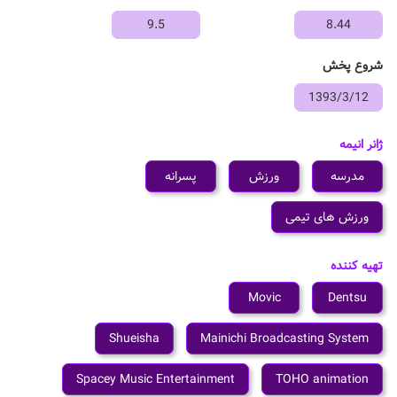
9.5
8.44
شروع پخش
1393/3/12
ژانر انیمه
مدرسه
ورزش
پسرانه
ورزش های تیمی
تهیه کننده
Movic
Dentsu
Shueisha
Mainichi Broadcasting System
Spacey Music Entertainment
TOHO animation