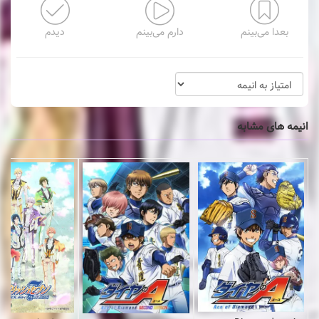
بعدا می‌بینم
دارم می‌بینم
دیدم
انیمه های مشابه