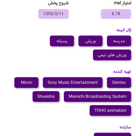
امتیاز mal
شروع پخش
1395/3/11
8.78
ژانر انیمه
مدرسه
ورزش
پسرانه
ورزش های تیمی
تهیه کننده
Movic
Sony Music Entertainment
Dentsu
Shueisha
Mainichi Broadcasting System
TOHO animation
سازنده