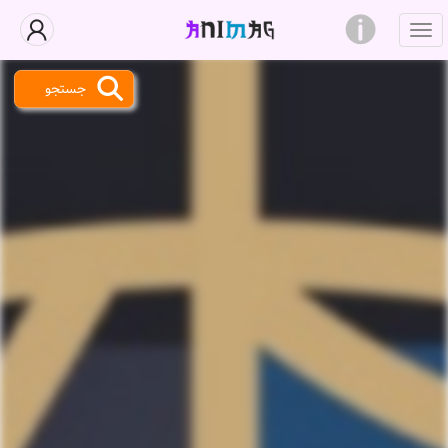
جستجو