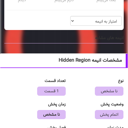
انیمه های مشابه
مشخصات انیمه Hidden Region
نوع
تعداد قسمت
نا مشخص
1 قسمت
وضعیت پخش
زمان پخش
اتمام پخش
نا مشخص
فصل پخش
مدت زمان