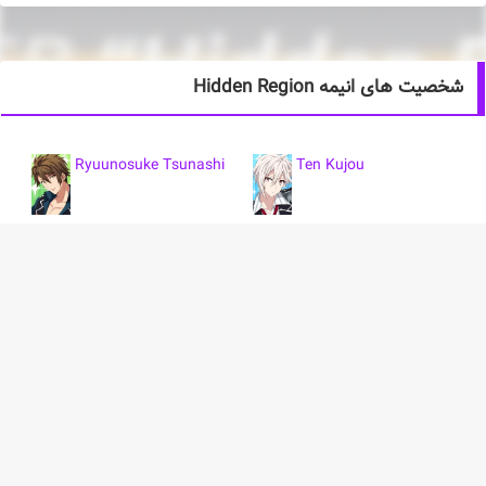
شخصیت های انیمه Hidden Region
Ryuunosuke Tsunashi
Ten Kujou
Gaku Yaotome
خلاصه انیمه Hidden Region
موزیک ویدیو رسمی آهنگ Hidden Region توسط TRIGGER که به