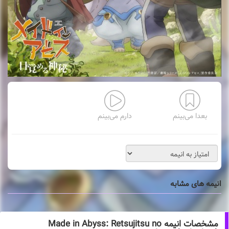
بعدا می‌بینم
دارم می‌بینم
انیمه های مشابه
مشخصات انیمه Made in Abyss: Retsujitsu no