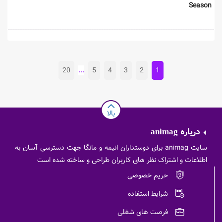
Season
20
...
5
4
3
2
1
بالا
درباره
animag
سایت animag برای دوستداران انیمه و مانگا جهت دسترسی آسان به
اطلاعات و اشتراک نظر های کاربران طراحی و ساخته شده است
حریم خصوصی
شرایط استفاده
فرصت های شغلی