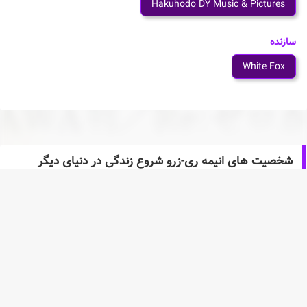
Hakuhodo DY Music & Pictures
سازنده
White Fox
شخصیت های انیمه ری-زرو شروع زندگی در دنیای دیگر
Emilia
Subaru Natsuki
Elsa Granhiert
Reinhard van Astrea
Ram
Rem