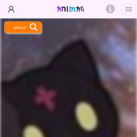
جستجو