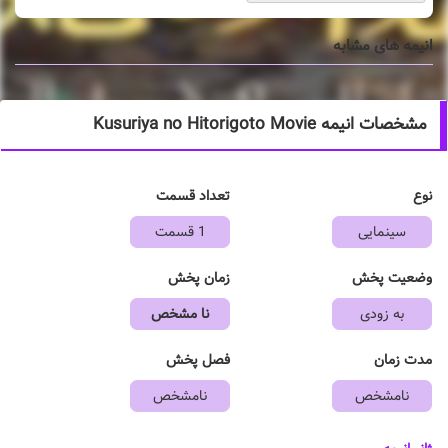
انیمه های مشابه
مشخصات انیمه Kusuriya no Hitorigoto Movie
نوع
تعداد قسمت
سینمایی
1 قسمت
وضعیت پخش
زمان پخش
به زودی
نا مشخص
مدت زمان
فصل پخش
نامشخص
نامشخص