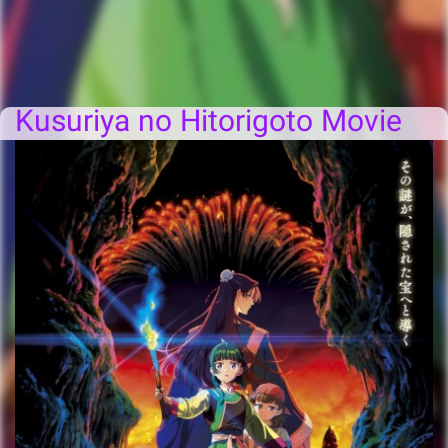
Kusuriya no Hitorigoto Movie