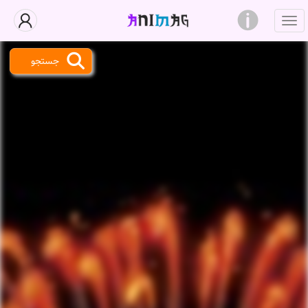
جستجو