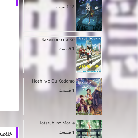
13 قسمت
Bakemono no Ko
1 قسمت
Hoshi wo Ou Kodomo
1 قسمت
Hotarubi no Mori e
1 قسمت
خلاصه انیمه kakushi