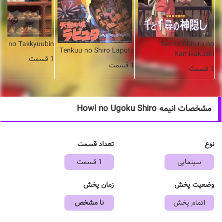
jo no Takkyuubin
Sen to Chihiro no
Tenkuu no Shiro Laputa
Kamikakushi
1 قسمت
1 قسمت
1 قسمت
مشخصات انیمه Howl no Ugoku Shiro
نوع
تعداد قسمت
سینمایی
1 قسمت
وضعیت پخش
زمان پخش
اتمام پخش
نا مشخص