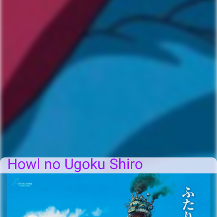
Howl no Ugoku Shiro