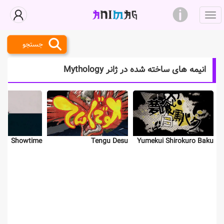
جستجو
انیمه های ساخته شده در ژانر Mythology
Tengu Desu
Showtime
Yumekui Shirokuro Baku