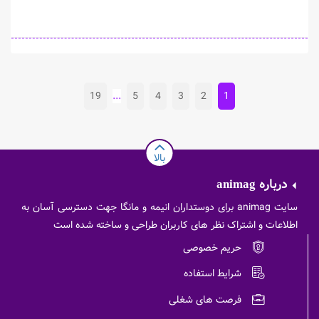
19
...
5
4
3
2
1
بالا
درباره
animag
سایت animag برای دوستداران انیمه و مانگا جهت دسترسی آسان به
اطلاعات و اشتراک نظر های کاربران طراحی و ساخته شده است
حریم خصوصی
شرایط استفاده
فرصت های شغلی