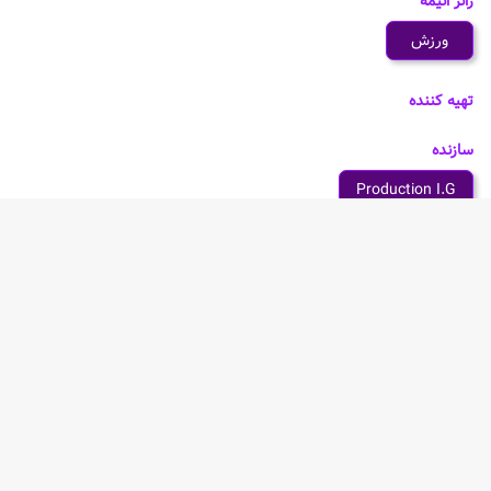
ژانر انیمه
ورزش
تهیه کننده
سازنده
Production I.G
شخصیت های انیمه Haikyuu!! Final Part 2