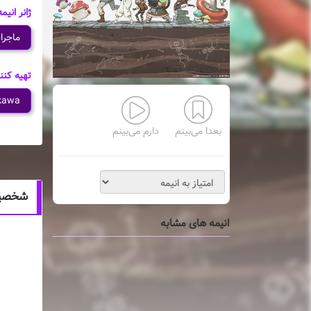
ژانر انیمه
ماجرا
تهیه کنن
kawa
بعدا می‌بینم
دارم می‌بینم
شخصیت های ان
انیمه های مشابه