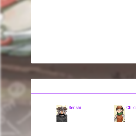
Senshi
Chil