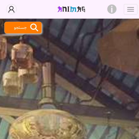
جستجو