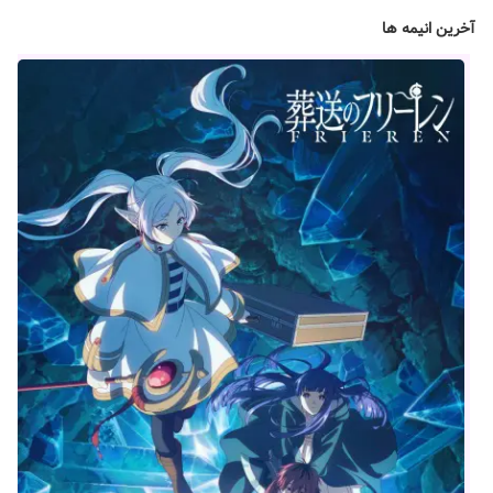
آخرین انیمه ها