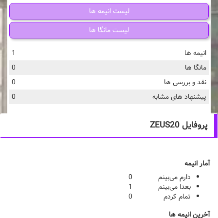
لیست انیمه ها
لیست مانگا ها
انیمه ها
1
مانگا ها
0
نقد و بررسی ها
0
پیشنهاد های مشابه
0
پروفایل ZEUS20
آمار انیمه
دارم می‌بینم
0
بعدا می‌بینم
1
تمام کردم
0
آخرین انیمه ها