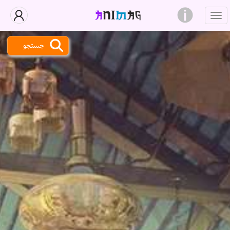
جستجو