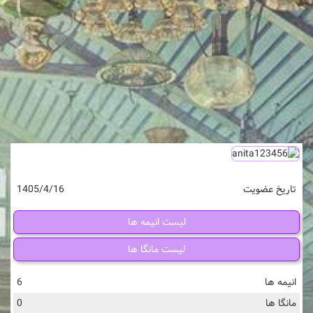
تاریخ عضویت
1405/4/16
لیست انیمه ها
لیست مانگا ها
انیمه ها
6
مانگا ها
0