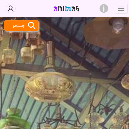
جستجو