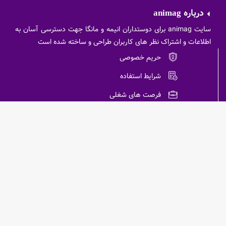
درباره
animag
سایت animag برای دوستداران انیمه و مانگا جهت دسترسی آسان به
اطلاعات و اشتراک نظر های کاربران طراحی و ساخته شده است
حریم خصوصی
شرایط استفاده
فرصت های شغلی
پشتیبانی
پیشنهاد ها
سوالات متداول