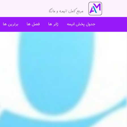
جدول پخش انیمه
ژانر ها
فصل ها
برترین ها