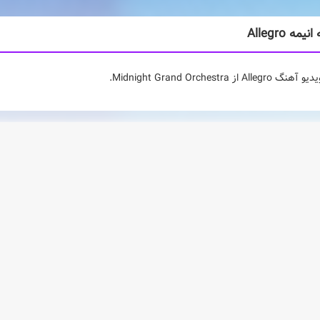
مه Allegro
Al از Midnight Grand Orchestra.
های مرتبط
(0 عدد)
رسی درباره انیمه Allegro