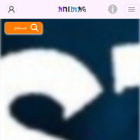
جستجو