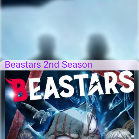
Beastars 2nd Season