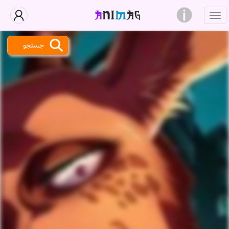
جستجو