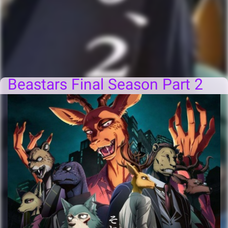
Beastars Final Season Part 2