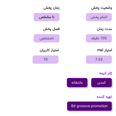
وضعیت پخش
زمان پخش
اتمام پخش
نا مشخص
مدت زمان
فصل پخش
105 دقیقه
نامشخص
امتیاز mal
امتیاز کاربران
10
7.63
ژانر انیمه
کمدی
عاشقانه
تهیه کننده
Bit grooove promotion