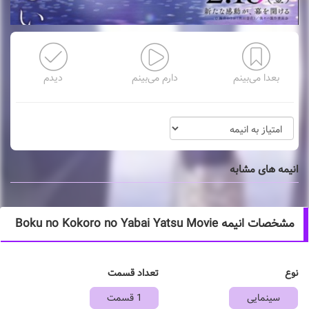
بعدا می‌بینم
دارم می‌بینم
دیدم
انیمه های مشابه
مشخصات انیمه Boku no Kokoro no Yabai Yatsu Movie
نوع
تعداد قسمت
سینمایی
1 قسمت