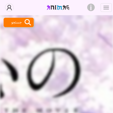
جستجو