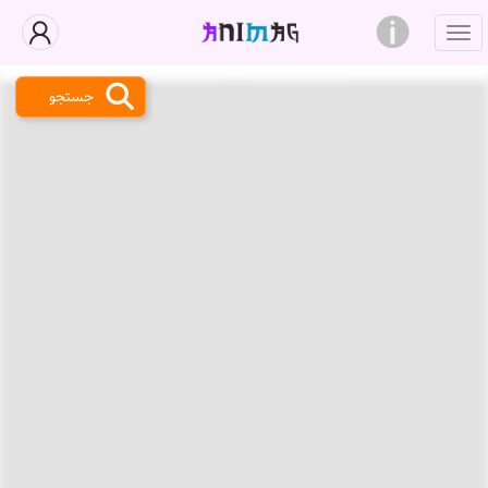
جستجو