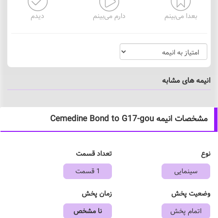
بعدا می‌بینم
دارم می‌بینم
دیدم
انیمه های مشابه
مشخصات انیمه Cemedine Bond to G17-gou
نوع
تعداد قسمت
سینمایی
1 قسمت
وضعیت پخش
زمان پخش
اتمام پخش
نا مشخص