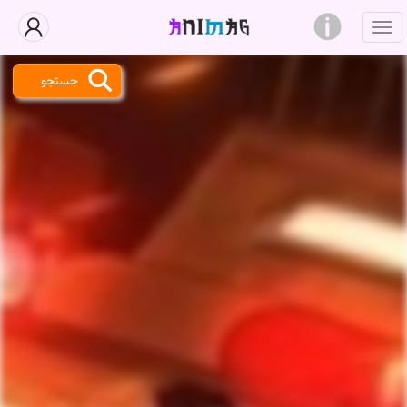
جستجو