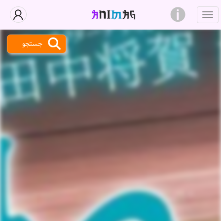
جستجو