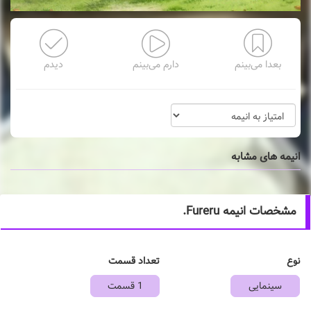
بعدا می‌بینم
دارم می‌بینم
دیدم
انیمه های مشابه
مشخصات انیمه Fureru.
نوع
تعداد قسمت
سینمایی
1 قسمت