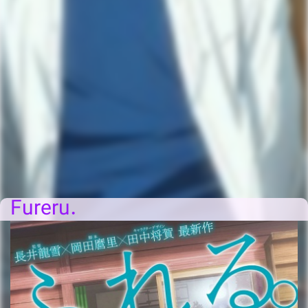
Fureru.