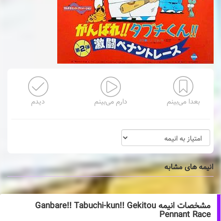
بعدا می‌بینم
دارم می‌بینم
دیدم
انیمه های مشابه
مشخصات انیمه Ganbare!! Tabuchi-kun!! Gekitou
Pennant Race