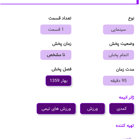
نوع
تعداد قسمت
سینمایی
1 قسمت
وضعیت پخش
زمان پخش
اتمام پخش
نا مشخص
فصل پخش
مدت زمان
95 دقیقه
بهار 1359
ژانر انیمه
کمدی
ورزش
ورزش های تیمی
تهیه کننده