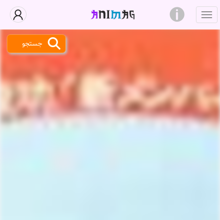
جستجو