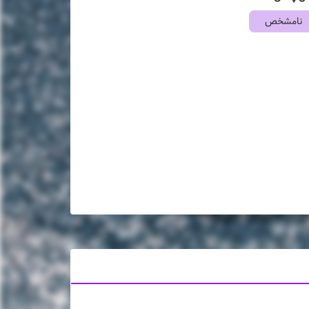
نامشخص