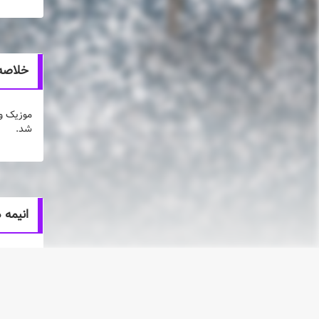
خلاصه انیم
شد.
انیمه 