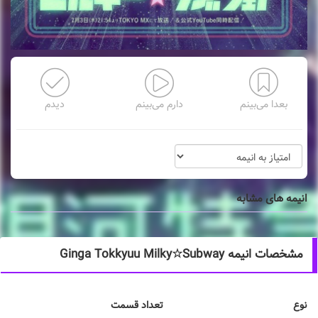
بعدا می‌بینم
دارم می‌بینم
دیدم
انیمه های مشابه
مشخصات انیمه Ginga Tokkyuu Milky☆Subway
نوع
تعداد قسمت