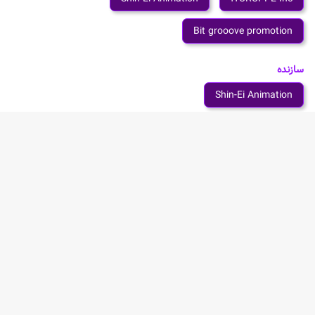
Bit grooove promotion
سازنده
Shin-Ei Animation
شخصیت های انیمه Ginga Tokkyuu Milky☆Subway
Doctor