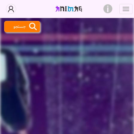
جستجو