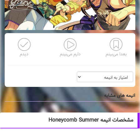
بعدا می‌بینم
دارم می‌بینم
دیدم
انیمه های مشابه
مشخصات انیمه Honeycomb Summer