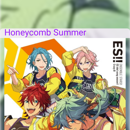
Honeycomb Summer