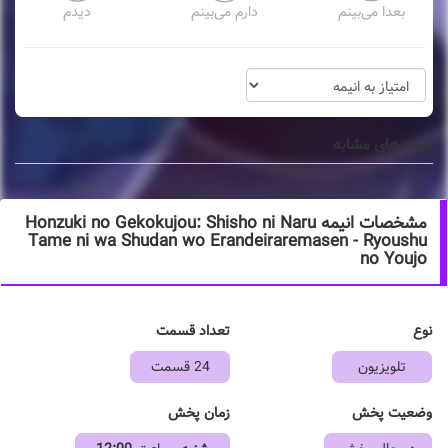
بعدا می‌بینم
دارم می‌بینم
دیدم
انیمه های مشابه
مشخصات انیمه Honzuki no Gekokujou: Shisho ni Naru
Tame ni wa Shudan wo Erandeiraremasen - Ryoushu
no Youjo
نوع
تعداد قسمت
تلویزیون
24 قسمت
وضعیت پخش
زمان پخش