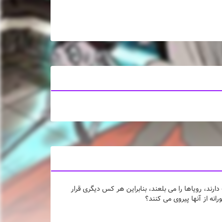
د، رویاها را می بلعند، بنابراین هر کس دیگری قرار
رانه از آنها پیروی می کنند؟