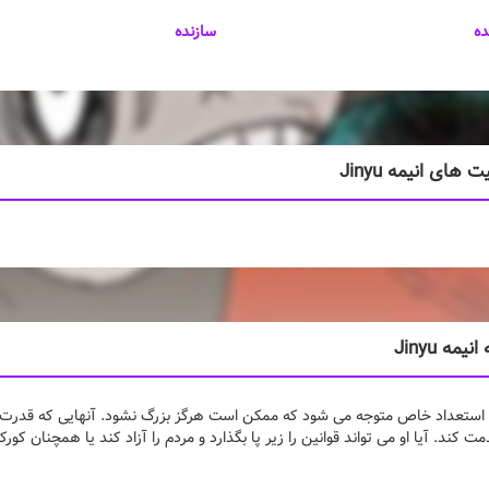
ده
سازنده
ای انیمه Jinyu
یمه Jinyu
استعداد خاص متوجه می شود که ممکن است هرگز بزرگ نشود. آنهایی که قدرت دارن
 کند. آیا او می تواند قوانین را زیر پا بگذارد و مردم را آزاد کند یا همچنان کورکو