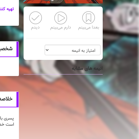
تهیه کنن
بعدا می‌بینم
دارم می‌بینم
دیدم
شخصیت ه
انیمه های مشابه
خلاصه ان
پسری با 
است خدمت