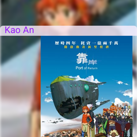
Kao An