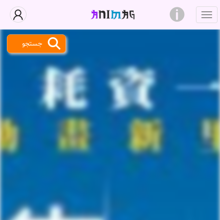
جستجو