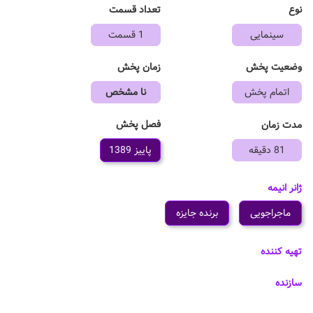
نوع
تعداد قسمت
سینمایی
1 قسمت
وضعیت پخش
زمان پخش
اتمام پخش
نا مشخص
فصل پخش
مدت زمان
81 دقیقه
پاییز 1389
ژانر انیمه
ماجراجویی
برنده جایزه
تهیه کننده
سازنده