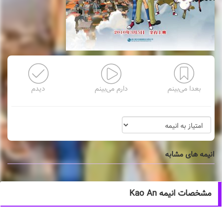
بعدا می‌بینم
دارم می‌بینم
دیدم
انیمه های مشابه
مشخصات انیمه Kao An