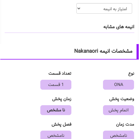
انیمه های مشابه
مشخصات انیمه Nakanaori
نوع
تعداد قسمت
ONA
1 قسمت
وضعیت پخش
زمان پخش
اتمام پخش
نا مشخص
مدت زمان
فصل پخش
نامشخص
نامشخص