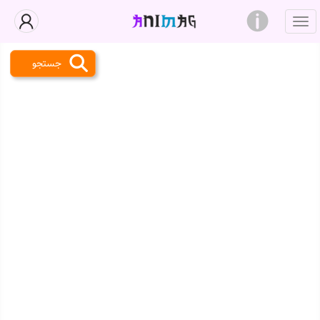
جستجو