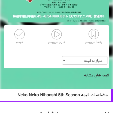
بعدا می‌بینم
دارم می‌بینم
دیدم
انیمه های مشابه
مشخصات انیمه Neko Neko Nihonshi 5th Season