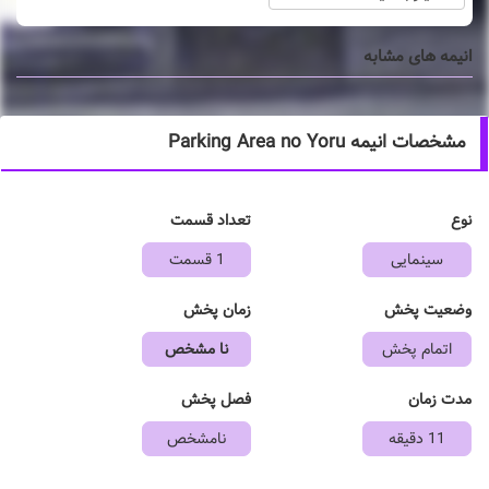
انیمه های مشابه
مشخصات انیمه Parking Area no Yoru
نوع
تعداد قسمت
سینمایی
1 قسمت
وضعیت پخش
زمان پخش
اتمام پخش
نا مشخص
مدت زمان
فصل پخش
11 دقیقه
نامشخص