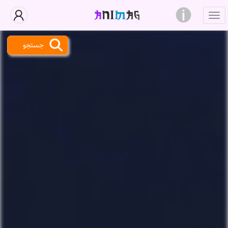
جستجو