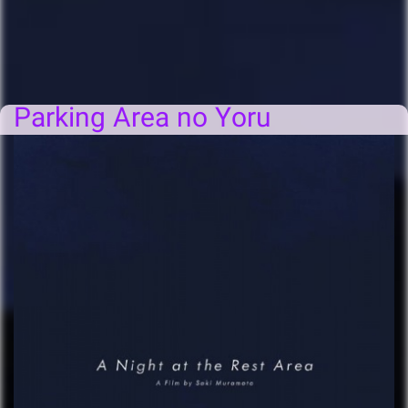
Parking Area no Yoru