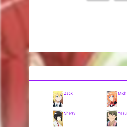
Zack
Mich
Sherry
Yasu