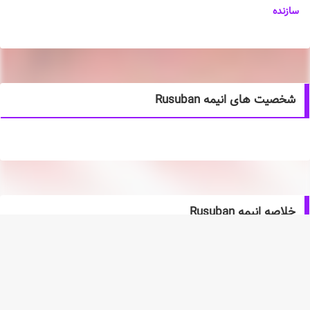
سازنده
شخصیت های انیمه Rusuban
خلاصه انیمه Rusuban
یک گربه متحرک دست ساز! فقط 4 دقیقه بایست و به من نگاه کن! این بار
اولین بار است که به تنهایی در خانه است. این گربه هنوز نامی ندارد و هیچ
کس نمی داند که آیا این گربه ماده است یا نر. و دارای دو صورت است یکی
بسیار حساس و دیگری نسبتاً شیطون. ما سعی می کنیم انیمیشن های
حساس بسازیم و نمی دانیم کودکان را با نویز زیاد و تصاویر زیاد بمباران