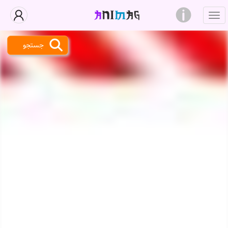
جستجو