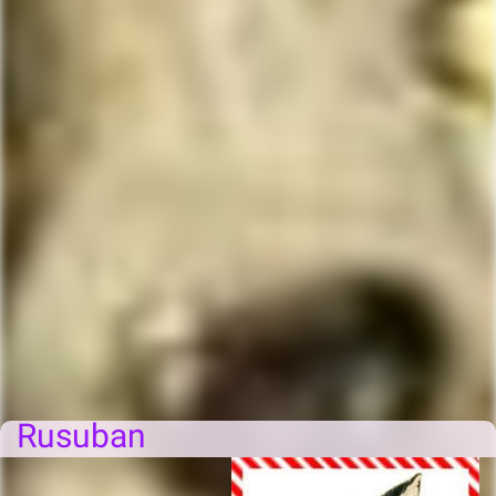
Rusuban