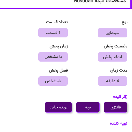
مشخصات انیمه Rusuban
نوع
تعداد قسمت
سینمایی
1 قسمت
وضعیت پخش
زمان پخش
اتمام پخش
نا مشخص
مدت زمان
فصل پخش
4 دقیقه
نامشخص
ژانر انیمه
فانتزی
بچه
برنده جایزه
تهیه کننده