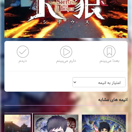
بعدا می‌بینم
دارم می‌بینم
دیدم
انیمه های مشابه