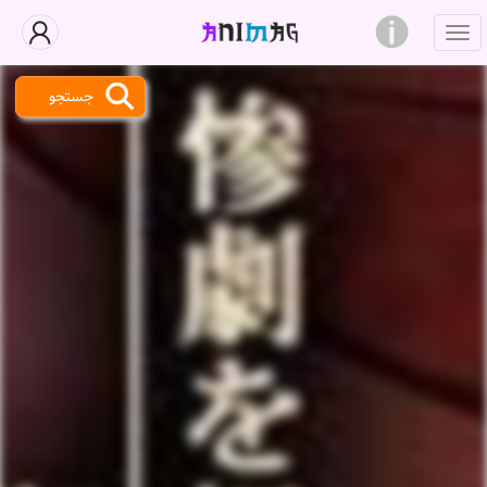
جستجو