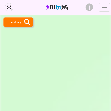
جستجو