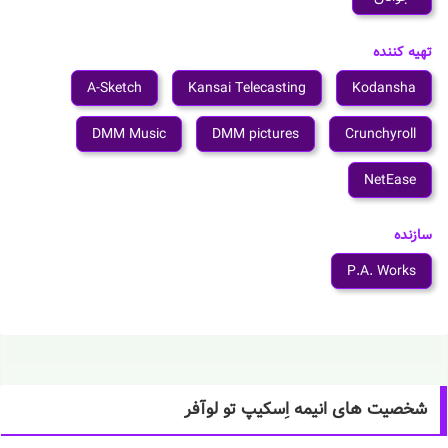
تهیه کننده
A-Sketch
Kansai Telecasting
Kodansha
DMM Music
DMM pictures
Crunchyroll
NetEase
سازنده
P.A. Works
شخصیت های انیمه اِسکیپ تو لوآفر